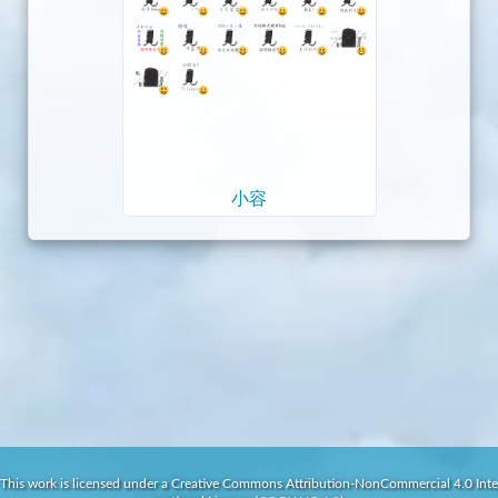
小容
This work is licensed under a Creative Commons Attribution-NonCommercial 4.0 Inte