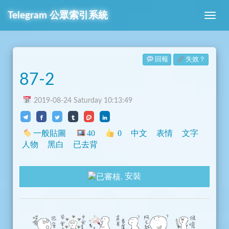
Telegram
公眾索引系統
回報
失效？
87-2
2019-08-24 Saturday 10:13:49
一般貼圖
40
0
中文
表情
文字
人物
黑白
已去背
安裝