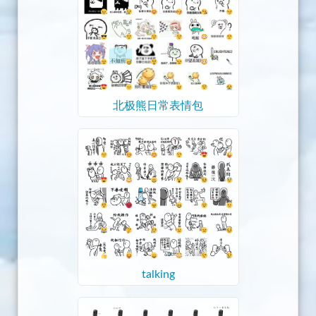
北极熊日常表情包
talking