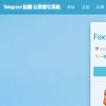
Telegram
貼圖
公眾索引系統
群組
主題
貼圖
Fox
2019
一