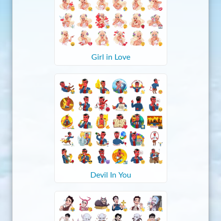
Girl in Love
Devil In You