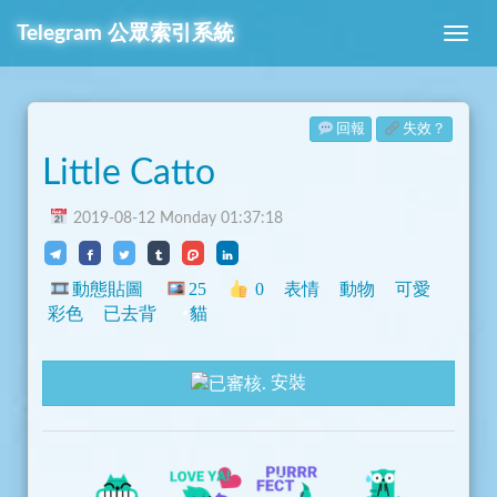
Telegram
公眾索引系統
回報
失效？
Little Catto
2019-08-12 Monday 01:37:18
動態貼圖
25
0
表情
動物
可愛
彩色
已去背
貓
安裝