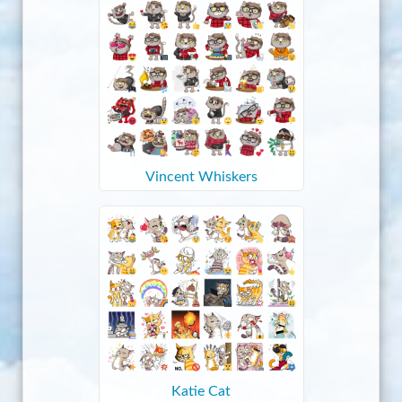
Vincent Whiskers
Katie Cat