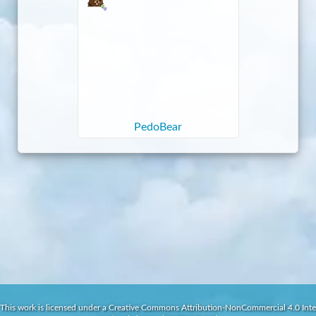
PedoBear
This work is licensed under a Creative Commons Attribution-NonCommercial 4.0 Inte