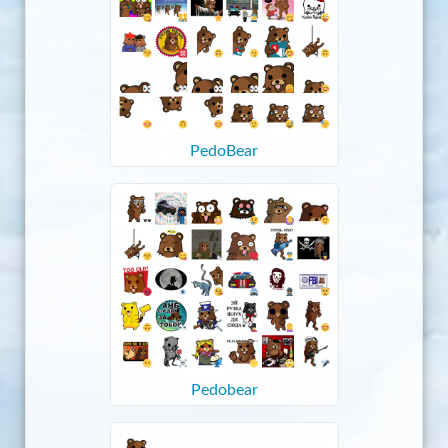
PedoBear
Pedobear