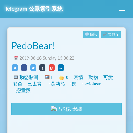
Telegram
公眾索引系統
回報
失效？
PedoBear!
2019-08-18 Sunday 13:38:22
動態貼圖
1
0
表情
動物
可愛
彩色
已去背
蘿莉熊
熊
pedobear
戀童熊
安裝