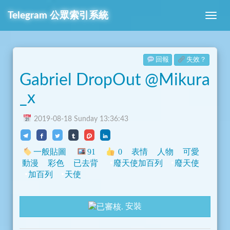
Telegram
公眾索引系統
回報
失效？
Gabriel DropOut @Mikura
_x
2019-08-18 Sunday 13:36:43
一般貼圖
91
0
表情
人物
可愛
動漫
彩色
已去背
廢天使加百列
廢天使
加百列
天使
安裝