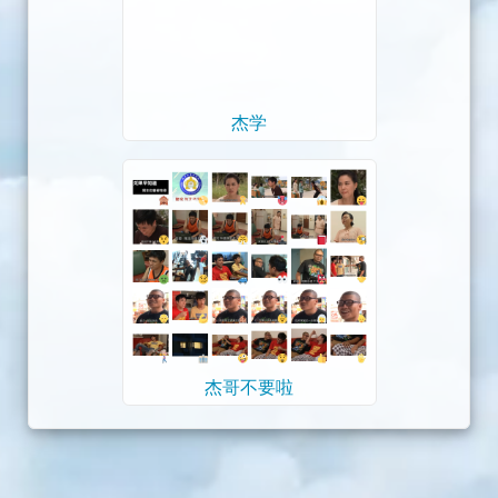
杰学
杰哥不要啦