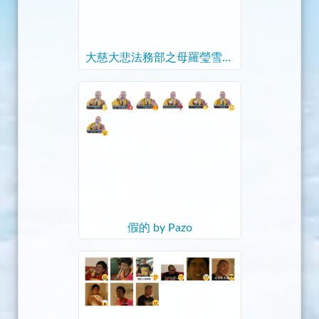
大慈大悲法務部之母羅瑩雪水
水
假的 by Pazo