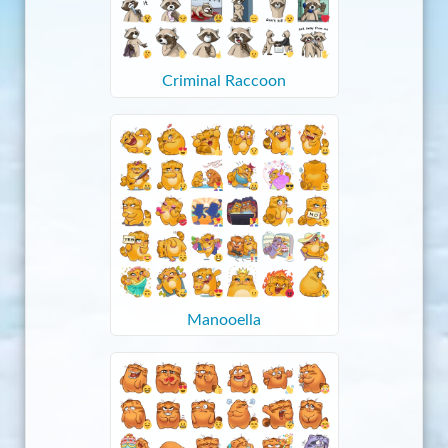
Criminal Raccoon
Manooella