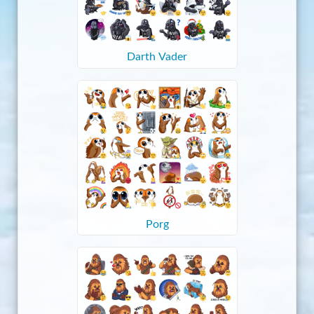
Darth Vader
Porg