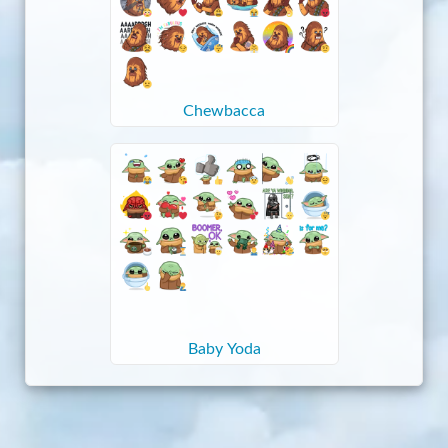
Chewbacca
Baby Yoda