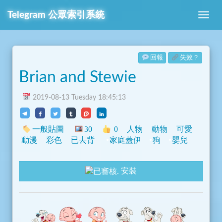
Telegram
公眾索引系統
回報
失效？
Brian and Stewie
2019-08-13 Tuesday 18:45:13
一般貼圖
30
0
人物
動物
可愛
動漫
彩色
已去背
家庭蓋伊
狗
嬰兒
安裝