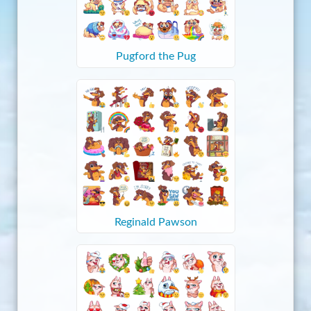
Pugford the Pug
Reginald Pawson