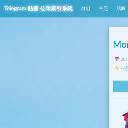
Telegram
貼圖
公眾索引系統
群組
主題
貼圖
Mor
2019
一