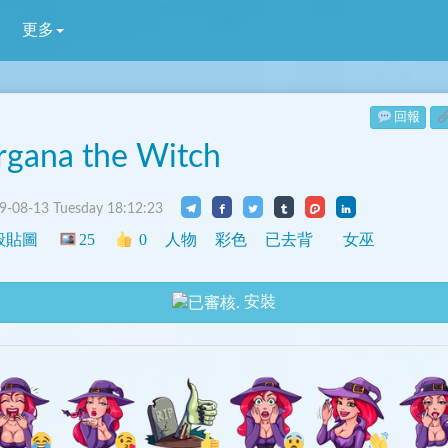
更多
回報
gana the Witch
-08-13 Tuesday 18:12:23
般貼圖
25
0
人物
彩色
已去背
女巫
安裝