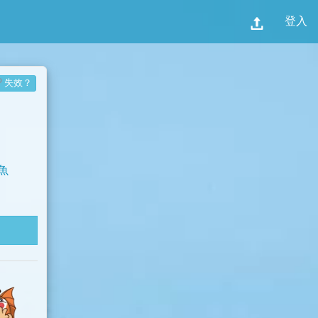
登入
失效？
魚