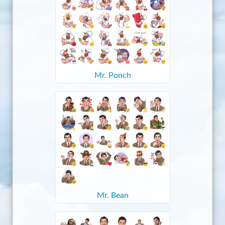
Mr. Ponch
Mr. Bean