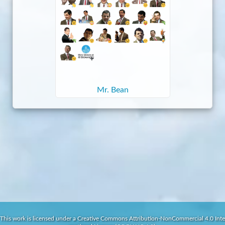
Mr. Bean
This work is licensed under a Creative Commons Attribution-NonCommercial 4.0 Inte