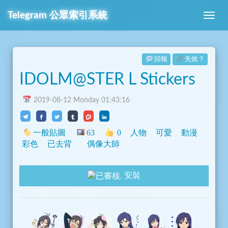
Telegram
公眾索引系統
回報
失效？
IDOLM@STER L Stickers
2019-08-12 Monday 01:43:16
一般貼圖
63
0
人物
可愛
動漫
彩色
已去背
偶像大師
安裝