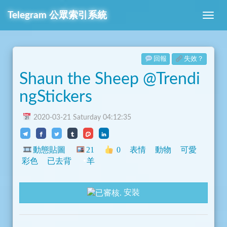
Telegram
公眾索引系統
回報
失效？
Shaun the Sheep @Trendi
ngStickers
2020-03-21 Saturday 04:12:35
動態貼圖
21
0
表情
動物
可愛
彩色
已去背
羊
安裝