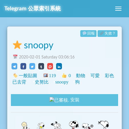
Telegram
公眾索引系統
回報
失效？
snoopy
2020-02-01 Saturday 03:06:16
一般貼圖
119
0
動物
可愛
彩色
已去背
史努比
snoopy
狗
安裝