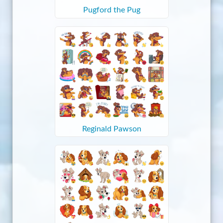
Pugford the Pug
Reginald Pawson