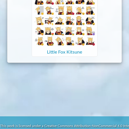
Little Fox Kitsune
This work is licensed under a Creative Commons Attribution-NonCommercial 4.0 Inte