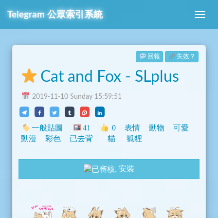
Telegram
公眾索引系統
回報
失效？
Cat and Fox - SLplus
2019-11-10 Sunday 15:59:51
一般貼圖
41
0
表情
動物
可愛
動漫
彩色
已去背
貓
狐貍
安裝