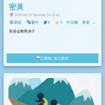
密黃
2020-06-13 Saturday 10:15:42
群組
繁中
8
9
中文圈
香港
宗教
香港金剛乘弟子
加入群組