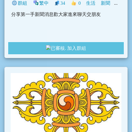
群組
繁中
34
0
生活
新聞
中文圈
分享第一手新聞消息歡大家進來聊天交朋友
加入群組