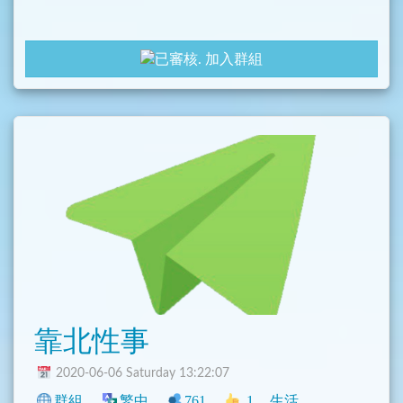
加入群組
靠北性事
2020-06-06 Saturday 13:22:07
群組
繁中
761
1
生活
中文圈
臺灣