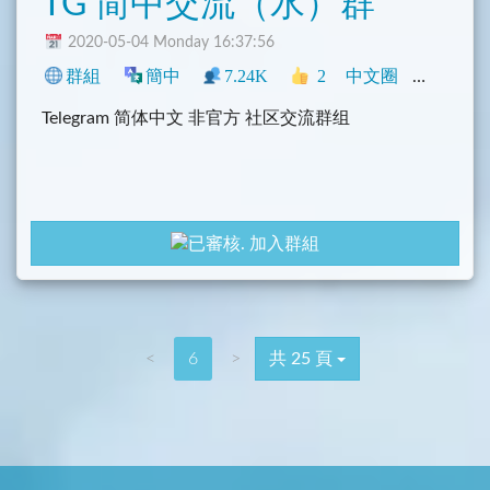
TG 简中交流（水）群
2020-05-04 Monday 16:37:56
群組
簡中
7.24K
2
中文圈
社群
閒
Telegram 简体中文 非官方 社区交流群组
加入群組
<
6
>
共 25 頁