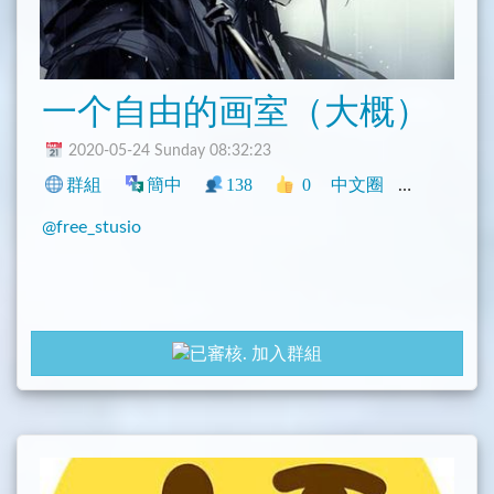
一个自由的画室（大概）
2020-05-24 Sunday 08:32:23
群組
簡中
138
0
中文圈
社群
動漫
@free_stusio
加入群組