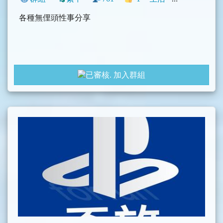
各種無俚頭性事分享
加入群組