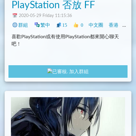
PlayStation 否放 FF
2020-05-29 Friday 11:15:36
群組
繁中
15
0
中文圈
香港
臺灣
喜歡PlayStation或有使用PlayStation都來開心聊天
吧！
加入群組