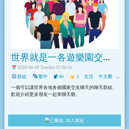
世界就是一各遊樂園交友、聯誼
2020-06-09 Tuesday 01:06:52
群組
繁中
86
2
生活
中文圈
香港
一個可以讓世界各地各個國家交友聊天的聊天群組、
歡迎介紹更多朋友一起來聊天喔。
加入群組