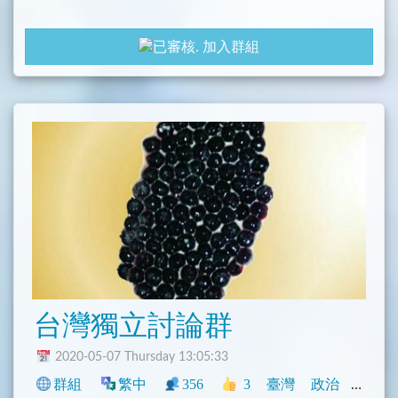
加入群組
台灣獨立討論群
2020-05-07 Thursday 13:05:33
群組
繁中
356
3
臺灣
政治
閒聊