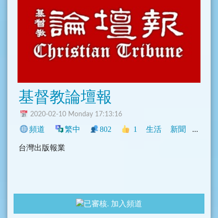
基督教論壇報
2020-02-10 Monday 17:13:16
頻道
繁中
802
1
生活
新聞
中文圈
台灣出版報業
加入頻道