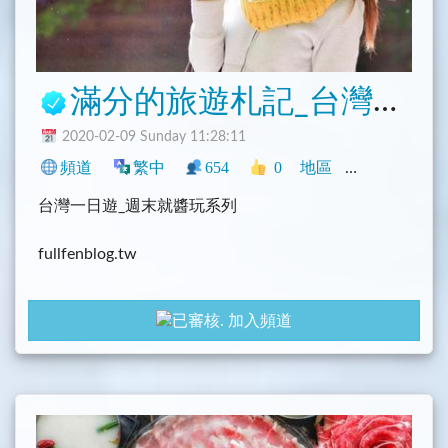
滿分的旅遊札記_台灣旅遊
2020-02-09 Sunday 11:28:11
頻道
繁中
654
0
地區
中文圈
臺灣
台灣一日遊_週末就醬玩系列
fullfenblog.tw
facebook.com/fullfen666
加入頻道