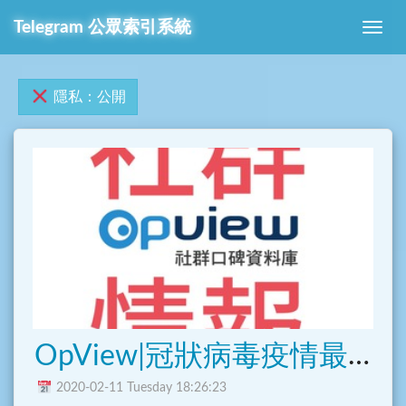
Telegram 公眾索引系統
隱私：公開
OpView|冠狀病毒疫情最新社群情報
2020-02-11 Tuesday 18:26:23