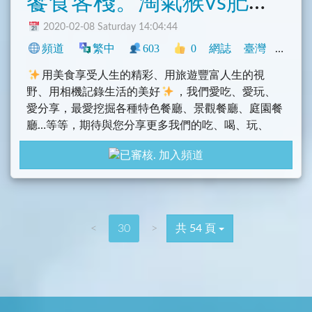
饗食客棧。淘氣猴vs肥獅子的旅食天堂
2020-02-08 Saturday 14:04:44
頻道
繁中
603
0
網誌
臺灣
旅遊
用美食享受人生的精彩、用旅遊豐富人生的視
野、用相機記錄生活的美好
，我們愛吃、愛玩、
愛分享，最愛挖掘各種特色餐廳、景觀餐廳、庭園餐
廳…等等，期待與您分享更多我們的吃、喝、玩、
樂。更多我們的資訊：https://i17fun.com/
加入頻道
<
30
>
共 54 頁