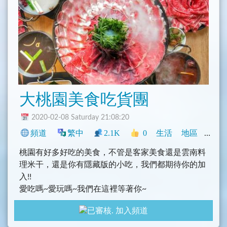
大桃園美食吃貨團
2020-02-08 Saturday 21:08:20
頻道
繁中
2.1K
0
生活
地區
網誌
桃園有好多好吃的美食，不管是客家美食還是雲南料
理米干，還是你有隱藏版的小吃，我們都期待你的加
入!!
愛吃嗎~愛玩嗎~我們在這裡等著你~
加入頻道