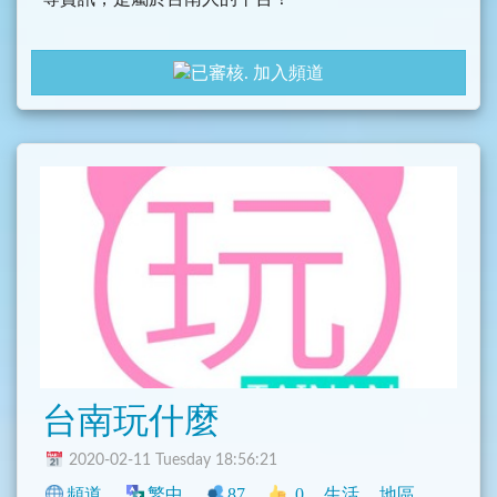
加入頻道
台南玩什麼
2020-02-11 Tuesday 18:56:21
頻道
繁中
87
0
生活
地區
臺灣