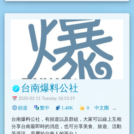
台南爆料公社
2020-02-11 Tuesday 18:53:19
頻道
繁中
1.48K
0
中文圈
臺灣
旅
台南爆料公社，有頻道以及群組，大家可以線上互相
分享台南最即時的消息，也可分享美食、旅遊、活動
等資訊，是屬於台南人的平台！