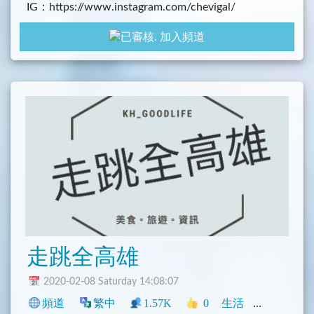
IG：https://www.instagram.com/chevigal/
加入頻道
走跳全高雄
2020-02-08 Saturday 14:08:07
頻道
繁中
1.57K
0
生活
臺灣
旅遊