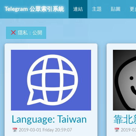
Telegram 公眾索引系統
連結
主題
貼圖
更
隱私：公開
Language: Taiwan
靠北
2019-03-01 Friday 20:59:07
2019-03