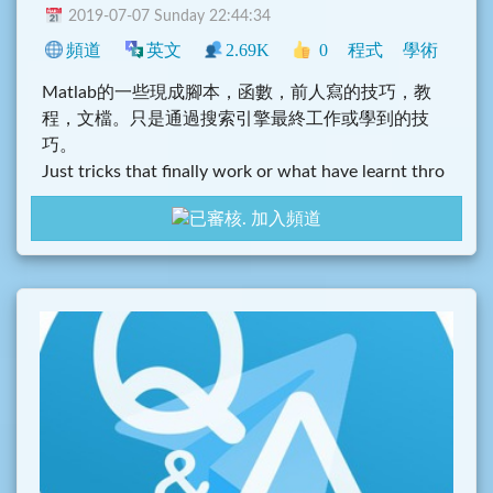
2019-07-07 Sunday 22:44:34
頻道
英文
2.69K
0
程式
學術
Matlab的一些現成腳本，函數，前人寫的技巧，教
程，文檔。只是通過搜索引擎最終工作或學到的技
巧。
Just tricks that finally work or what have learnt thro
ugh search engines.
加入頻道