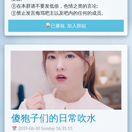
②在本群请不要发低俗，色情之类的言论;
③禁止发言侮骂吧主以及吧内的任何的成员。
加入群組
傻狍子们的日常吹水
2019-06-30 Sunday 16:35:15