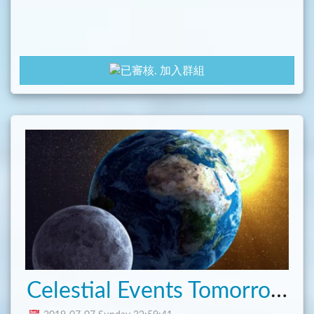
加入群組
Celestial Events Tomorrow