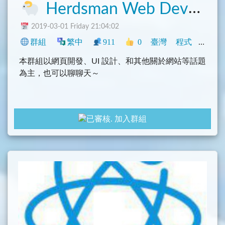
Herdsman Web Developer
2019-03-01 Friday 21:04:02
群組
繁中
911
0
臺灣
程式
科技
本群組以網頁開發、UI 設計、和其他關於網站等話題
為主，也可以聊聊天～
加入群組