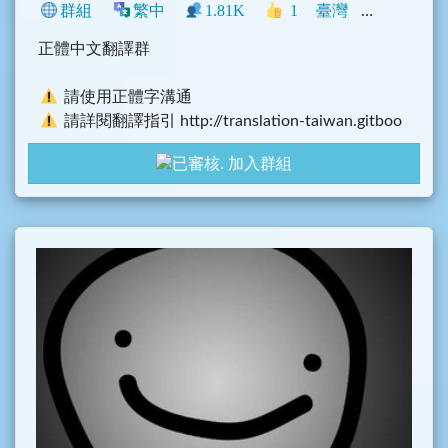
群組
繁中
1.81K
1
臺灣
Telegram
正體中文翻譯群
請使用正體字溝通
請詳閱翻譯指引 http://translation-taiwan.gitboo
k.io/
加入群組