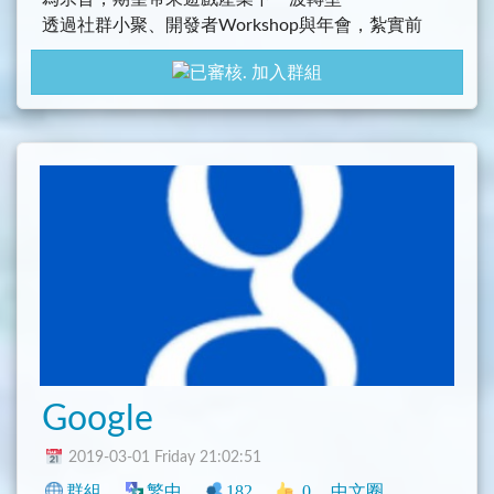
透過社群小聚、開發者Workshop與年會，紮實前
進，創造鏈遊無限可能性
加入群組
Google
2019-03-01 Friday 21:02:51
群組
繁中
182
0
中文圈
臺灣
閒聊