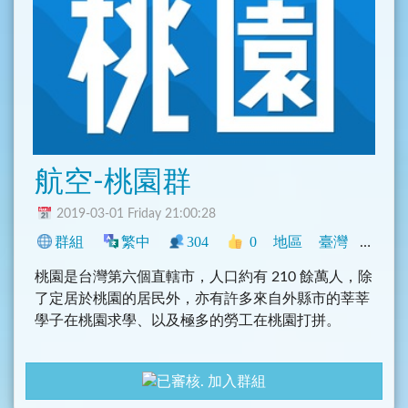
航空-桃園群
2019-03-01 Friday 21:00:28
群組
繁中
304
0
地區
臺灣
旅遊
桃園是台灣第六個直轄市，人口約有 210 餘萬人，除
了定居於桃園的居民外，亦有許多來自外縣市的莘莘
學子在桃園求學、以及極多的勞工在桃園打拼。
加入群組