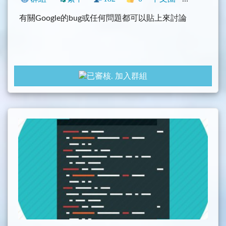
有關Google的bug或任何問題都可以貼上來討論
加入群組