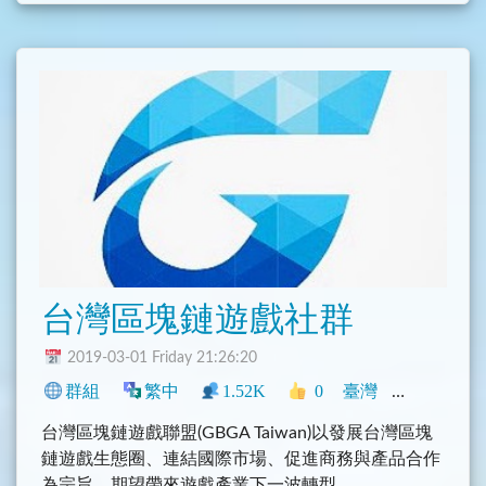
台灣區塊鏈遊戲社群
2019-03-01 Friday 21:26:20
群組
繁中
1.52K
0
臺灣
程式
科技
台灣區塊鏈遊戲聯盟(GBGA Taiwan)以發展台灣區塊
鏈遊戲生態圈、連結國際市場、促進商務與產品合作
為宗旨，期望帶來遊戲產業下一波轉型