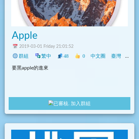
Apple
2019-03-01 Friday 21:01:52
群組
繁中
48
0
中文圈
臺灣
閒聊
要黑apple的進來
加入群組