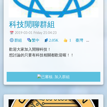
科技閒聊群組
2019-03-01 Friday 21:04:23
群組
繁中
2.05K
1
臺灣
科技
社群
歡迎大家加入閒聊科技！
想討論的只要有科技相關都歡迎喔！！
加入群組