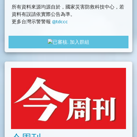
所有資料來源均源自於，國家災害防救科技中心，若
資料有誤請依實際公告為準。
更多台灣示警警報
@tdccc
gayhub: https://github.com/tasi788/TaiwanAlertBot
加入群組
================
Icons made by freepik
licensed by CC 3.0