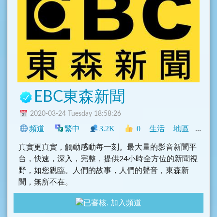
EBC東森新聞
2020-03-24 Tuesday 18:58:26
頻道
繁中
3.2K
0
生活
地區
新聞
真實更真實，觸動感動每一刻。最大量的影音新聞平
台，快速，深入，完整，提供24小時全方位的新聞視
野，如您親臨。人們的故事，人們的聲音，東森新
聞，無所不在。
加入頻道