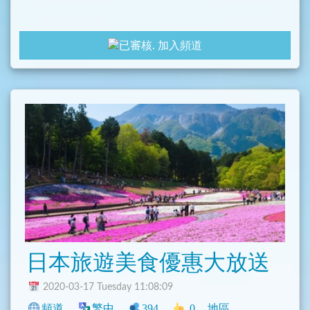
加入頻道
日本旅遊美食優惠大放送
2020-03-17 Tuesday 11:08:09
頻道
繁中
394
0
地區
中文圈
臺灣