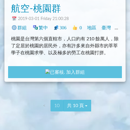
航空-桃園群
2019-03-01 Friday 21:00:28
群組
繁中
306
0
地區
臺灣
旅遊
桃園是台灣第六個直轄市，人口約有 210 餘萬人，除
了定居於桃園的居民外，亦有許多來自外縣市的莘莘
學子在桃園求學、以及極多的勞工在桃園打拼。
加入群組
<
10
共 10 頁